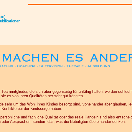
pie)
ublikationen
e Teammitglieder, die sich aber gegenseitig für unfähig halten, werden schlech
ie es von ihren Qualitäten her sehr gut könnten.
ide sehr um das Wohl ihres Kindes besorgt sind, voneinander aber glauben, j
e Konflikte bei der Kindssorge haben.
le persönliche und fachliche Qualität oder das reale Handeln sind also entschei
 oder Absprachen, sondern das, was die Beteiligten übereinander denken.